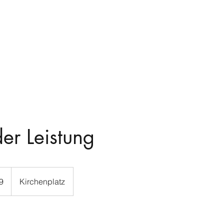
r Leistung
9
Kirchenplatz