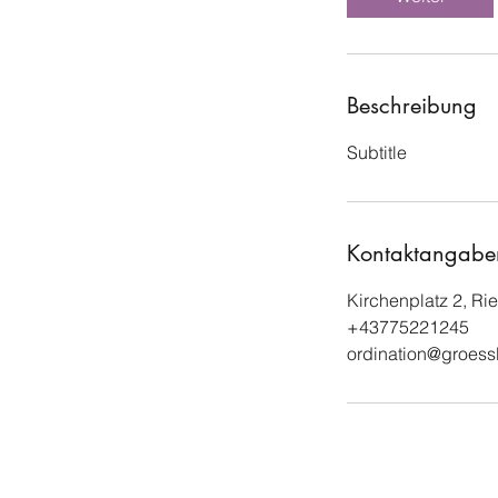
Beschreibung
Subtitle
Kontaktangabe
Kirchenplatz 2, Rie
+43775221245
ordination@groessl